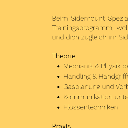
Beim Sidemount Speziali
Trainingsprogramm, wel
und dich zugleich im S
Theorie
Mechanik & Physik d
Handling & Handgrif
Gasplanung und Ver
Kommunikation unte
Flossentechniken
Praxis