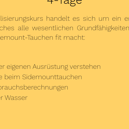
sierungskurs handelt es sich um ein er
ches alle wesentlichen Grundfähigkeit
idemount-Tauchen fit macht:
er eigenen Ausrüstung verstehen
fe beim Sidemounttauchen
brauchsberechnungen
r Wasser