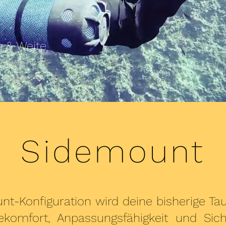
e & Weite
Sidemount
t-Konfiguration wird deine bisherige Tau
gekomfort, Anpassungsfähigkeit und Sic