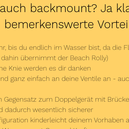
 auch backmount? Ja kl
 bemerkenswerte Vorteil
, bis du endlich im Wasser bist, da die 
s dahin übernimmt der Beach Rolly)
ne Knie werden es dir danken
 ganz einfach an deine Ventile an - auc
m Gegensatz zum Doppelgerät mit Brücke
d dadurch wesentlich sicherer
figuration kinderleicht deinem Vorhaben