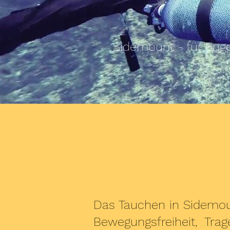
Sidemount - für Eng
Das Tauchen in Sidemoun
Bewegungsfreiheit, Tra