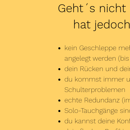
Geht´s nicht
hat jedoch
kein Geschleppe mehr
angelegt werden (bi
dein Rücken und dei
du kommst immer und
Schulterproblemen
echte Redundanz (i
Solo-Tauchgänge sin
du kannst deine Kon