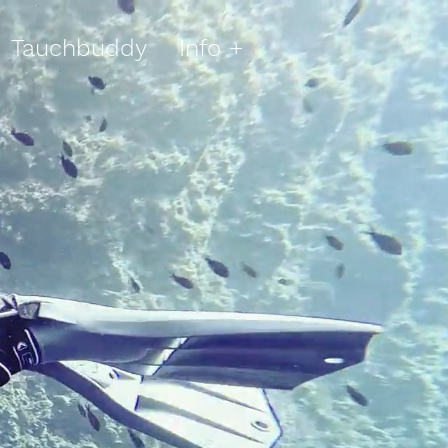
Tauchbuddy
Info +