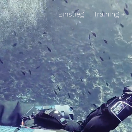
Einstieg
Training +