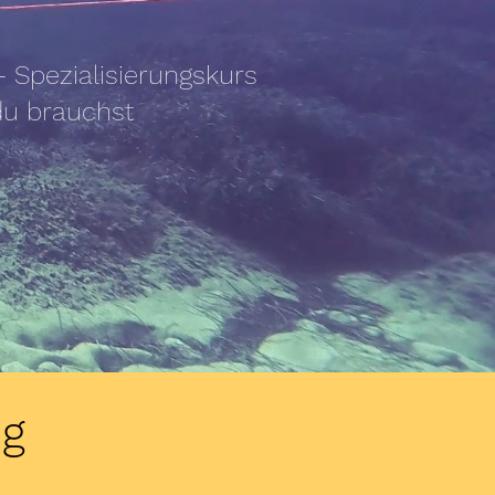
 Spezialisierungskurs
 du brauchst
ng